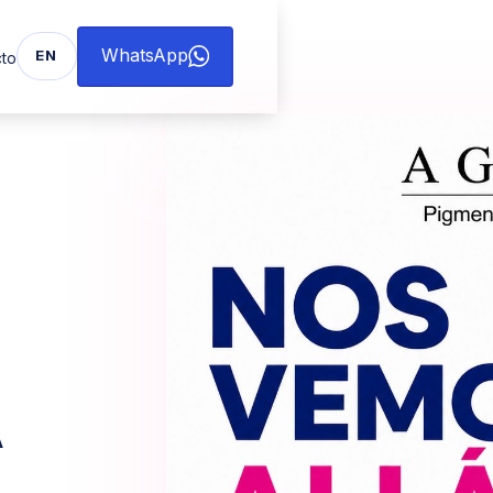
WhatsApp
EN
to
A