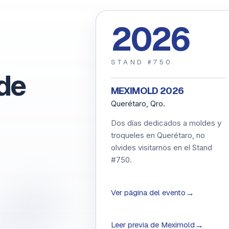
2026
STAND #750
de
MEXIMOLD 2026
Querétaro, Qro.
Dos días dedicados a moldes y
troqueles en Querétaro, no
olvides visitarnos en el Stand
#750.
→
Ver página del evento
→
Leer previa de Meximold