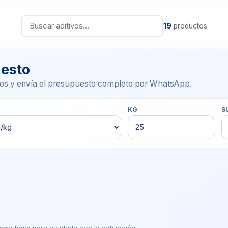
19
productos
uesto
os y envía el presupuesto completo por WhatsApp.
KG
S