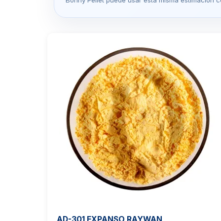
Bonny Pellet puede usar esta misma estimación c
AD-301 EXPANSO RAYWAN