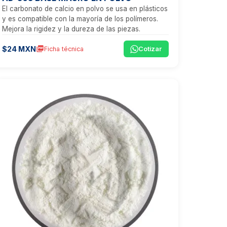
El carbonato de calcio en polvo se usa en plásticos
y es compatible con la mayoría de los polímeros.
Mejora la rigidez y la dureza de las piezas.
$24 MXN
picture_as_pdf
Ficha técnica
Cotizar