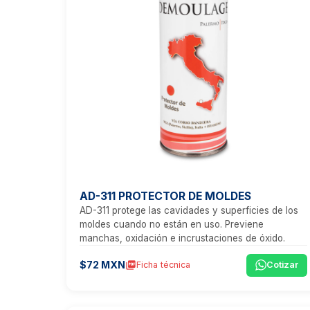
AD-311 PROTECTOR DE MOLDES
AD-311 protege las cavidades y superficies de los
moldes cuando no están en uso. Previene
manchas, oxidación e incrustaciones de óxido.
$72 MXN
picture_as_pdf
Ficha técnica
Cotizar