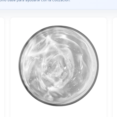
omo base para ayudarte con la cotización.