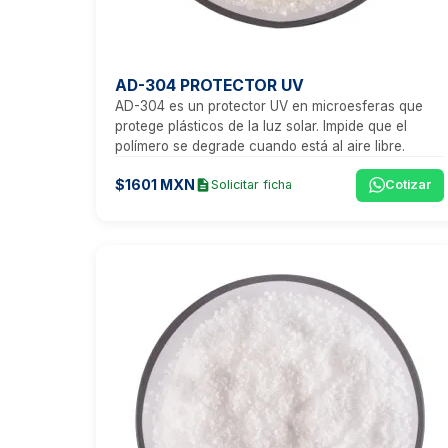
AD-304 PROTECTOR UV
AD-304 es un protector UV en microesferas que
protege plásticos de la luz solar. Impide que el
polímero se degrade cuando está al aire libre.
$1601 MXN
description
Solicitar ficha
Cotizar