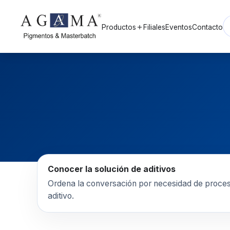
Productos
Filiales
Eventos
Contacto
add
Conocer la solución de aditivos
Ordena la conversación por necesidad de proces
aditivo.