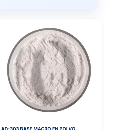
AD-303 BASE MACRO EN POLVO