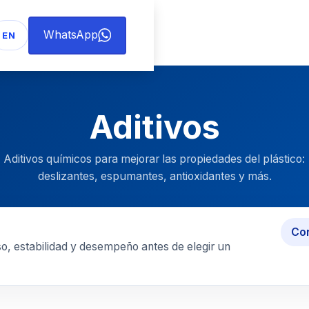
WhatsApp
EN
Aditivos
Aditivos químicos para mejorar las propiedades del plástico:
deslizantes, espumantes, antioxidantes y más.
Con
o, estabilidad y desempeño antes de elegir un