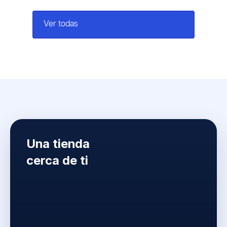
arrow_outward
Ver todas
Una tienda
cerca de ti