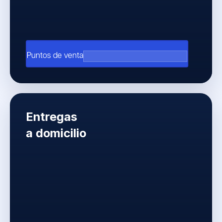
arrow_outward
Puntos de venta
Entregas
a domicilio