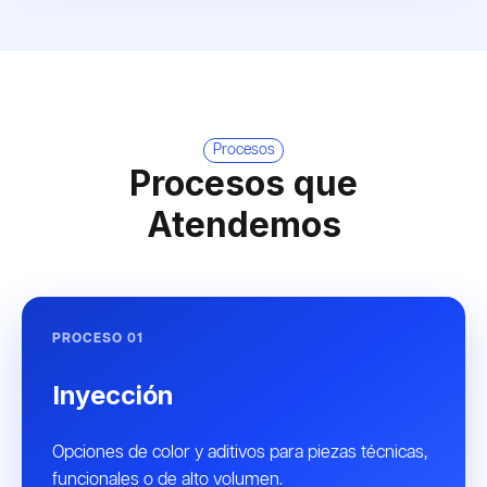
Procesos
Procesos que
Atendemos
PROCESO 01
Inyección
Opciones de color y aditivos para piezas técnicas,
funcionales o de alto volumen.