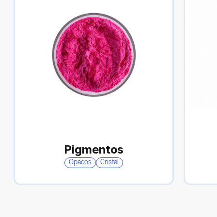
Pigmentos
Opacos
Cristal