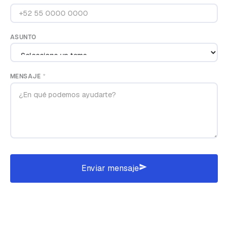
ASUNTO
MENSAJE *
Enviar mensaje
send