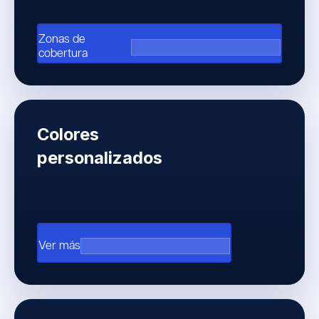
Zonas de
arrow_outward
cobertura
Colores
personalizados
arrow_outward
Ver más