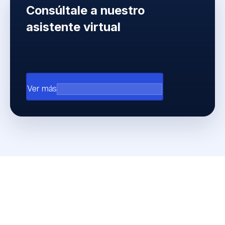
Consúltale a nuestro
asistente virtual
arrow_outward
Ver más