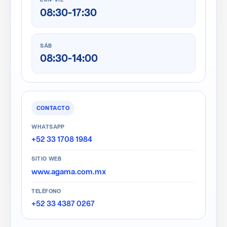
LUN-VIE
08:30-17:30
SÁB
08:30-14:00
CONTACTO
WHATSAPP
+52 33 1708 1984
SITIO WEB
www.agama.com.mx
TELÉFONO
+52 33 4387 0267