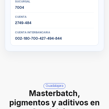
SUCURSAL
7004
CUENTA
2749-484
CUENTA INTERBANCARIA
002-180-700-427-494-844
Guadalajara
Masterbatch,
pigmentos y aditivos en