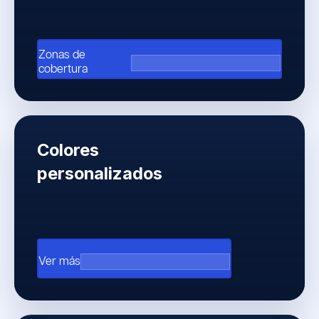
Zonas de
arrow_outward
cobertura
Colores
personalizados
arrow_outward
Ver más