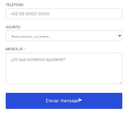
TELÉFONO
ASUNTO
MENSAJE *
Enviar mensaje
send