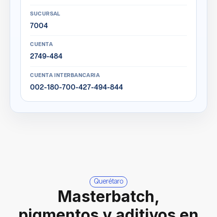
SUCURSAL
7004
CUENTA
2749-484
CUENTA INTERBANCARIA
002-180-700-427-494-844
Querétaro
Masterbatch,
pigmentos y aditivos en