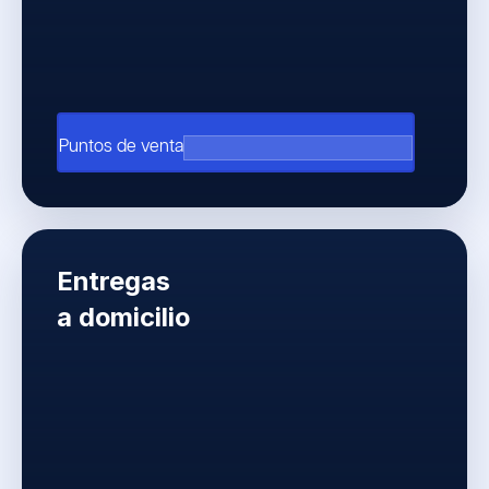
arrow_outward
Puntos de venta
Entregas
a domicilio