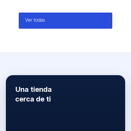
arrow_outward
Ver todas
Una tienda
cerca de ti