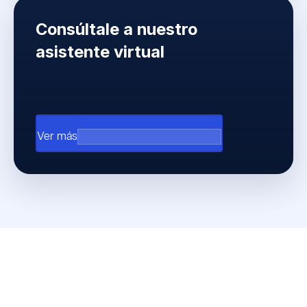
Consúltale a nuestro
asistente virtual
arrow_outward
Ver más