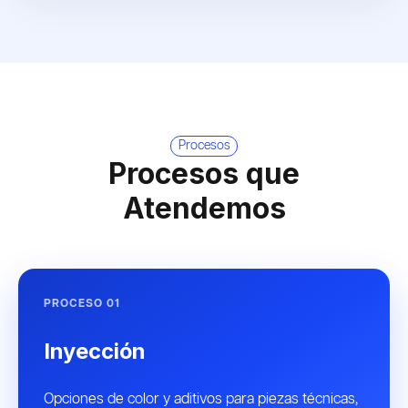
Procesos
Procesos que
Atendemos
PROCESO 01
Inyección
Opciones de color y aditivos para piezas técnicas,