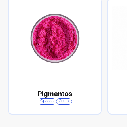
Pigmentos
Opacos
Cristal