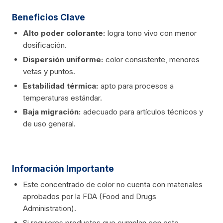
Beneficios Clave
Alto poder colorante:
logra tono vivo con menor
dosificación.
Dispersión uniforme:
color consistente, menores
vetas y puntos.
Estabilidad térmica:
apto para procesos a
temperaturas estándar.
Baja migración:
adecuado para artículos técnicos y
de uso general.
Información Importante
Este concentrado de color no cuenta con materiales
aprobados por la FDA (Food and Drugs
Administration).
Si requieres productos que cumplan con este