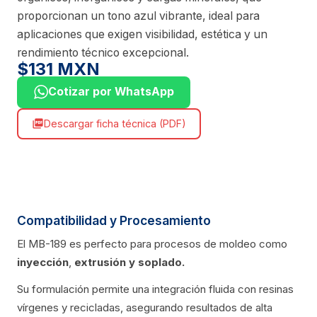
proporcionan un tono azul vibrante, ideal para
aplicaciones que exigen visibilidad, estética y un
rendimiento técnico excepcional.
$131 MXN
Cotizar por WhatsApp
Descargar ficha técnica (PDF)
picture_as_pdf
Compatibilidad y Procesamiento
El MB-189 es perfecto para procesos de moldeo como
inyección
,
extrusión
y soplado.
Su formulación permite una integración fluida con resinas
vírgenes y recicladas, asegurando resultados de alta