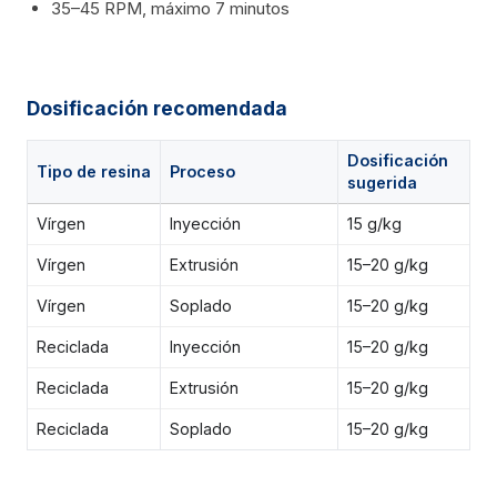
35–45 RPM, máximo 7 minutos
Dosificación recomendada
Dosificación
Tipo de resina
Proceso
sugerida
Vírgen
Inyección
15 g/kg
Vírgen
Extrusión
15–20 g/kg
Vírgen
Soplado
15–20 g/kg
Reciclada
Inyección
15–20 g/kg
Reciclada
Extrusión
15–20 g/kg
Reciclada
Soplado
15–20 g/kg