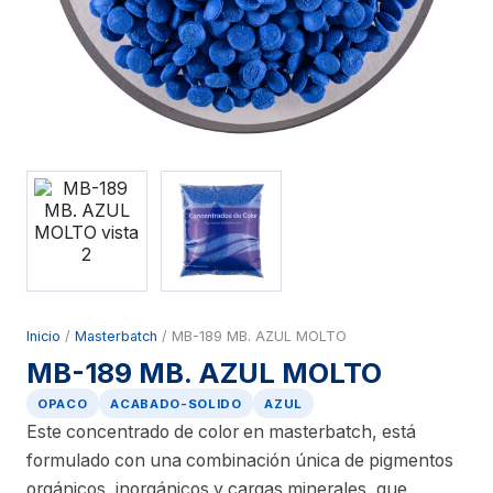
Inicio
/
Masterbatch
/ MB-189 MB. AZUL MOLTO
MB-189 MB. AZUL MOLTO
OPACO
ACABADO-SOLIDO
AZUL
Este concentrado de color en masterbatch, está
formulado con una combinación única de pigmentos
orgánicos, inorgánicos y cargas minerales, que