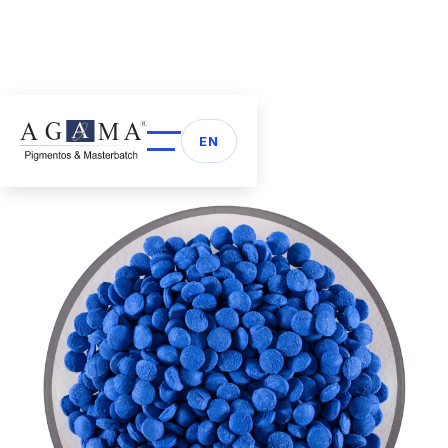
Volver a Masterbatch
arrow_back
EN