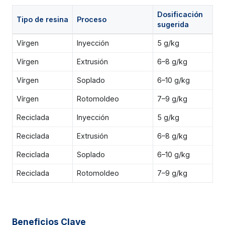
Dosificación
Tipo de resina
Proceso
sugerida
Vírgen
Inyección
5 g/kg
Vírgen
Extrusión
6–8 g/kg
Vírgen
Soplado
6–10 g/kg
Vírgen
Rotomoldeo
7–9 g/kg
Reciclada
Inyección
5 g/kg
Reciclada
Extrusión
6–8 g/kg
Reciclada
Soplado
6–10 g/kg
Reciclada
Rotomoldeo
7–9 g/kg
Beneficios Clave