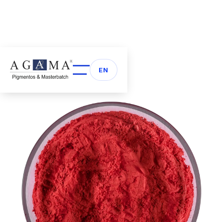
Volver a Pigmentos
arrow_back
EN