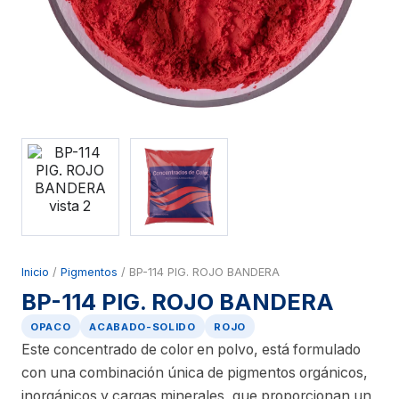
Inicio
/
Pigmentos
/ BP-114 PIG. ROJO BANDERA
BP-114 PIG. ROJO BANDERA
OPACO
ACABADO-SOLIDO
ROJO
Este concentrado de color en polvo, está formulado
con una combinación única de pigmentos orgánicos,
inorgánicos y cargas minerales, que proporcionan un