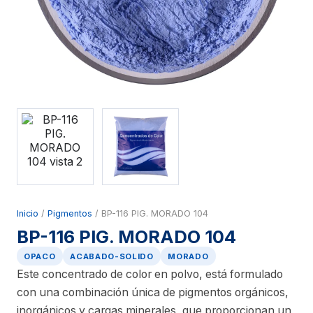
Inicio
/
Pigmentos
/ BP-116 PIG. MORADO 104
BP-116 PIG. MORADO 104
OPACO
ACABADO-SOLIDO
MORADO
Este concentrado de color en polvo, está formulado
con una combinación única de pigmentos orgánicos,
inorgánicos y cargas minerales, que proporcionan un