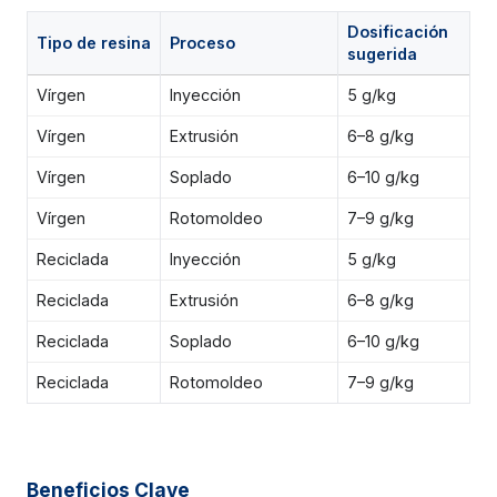
Dosificación
Tipo de resina
Proceso
sugerida
Vírgen
Inyección
5 g/kg
Vírgen
Extrusión
6–8 g/kg
Vírgen
Soplado
6–10 g/kg
Vírgen
Rotomoldeo
7–9 g/kg
Reciclada
Inyección
5 g/kg
Reciclada
Extrusión
6–8 g/kg
Reciclada
Soplado
6–10 g/kg
Reciclada
Rotomoldeo
7–9 g/kg
Beneficios Clave