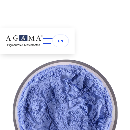
Volver a Pigmentos
arrow_back
EN