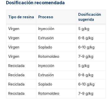
Dosificación recomendada
Dosificación
Tipo de resina
Proceso
sugerida
Vírgen
Inyección
5 g/kg
Vírgen
Extrusión
6–8 g/kg
Vírgen
Soplado
6–10 g/kg
Vírgen
Rotomoldeo
7–9 g/kg
Reciclada
Inyección
5 g/kg
Reciclada
Extrusión
6–8 g/kg
Reciclada
Soplado
6–10 g/kg
Reciclada
Rotomoldeo
7–9 g/kg