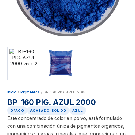
Inicio
/
Pigmentos
/ BP-160 PIG. AZUL 2000
BP-160 PIG. AZUL 2000
OPACO
ACABADO-SOLIDO
AZUL
Este concentrado de color en polvo, está formulado
con una combinación única de pigmentos orgánicos,
inorgánicos y cargas minerales, que proporcionan un