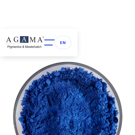
Volver a Pigmentos
arrow_back
EN