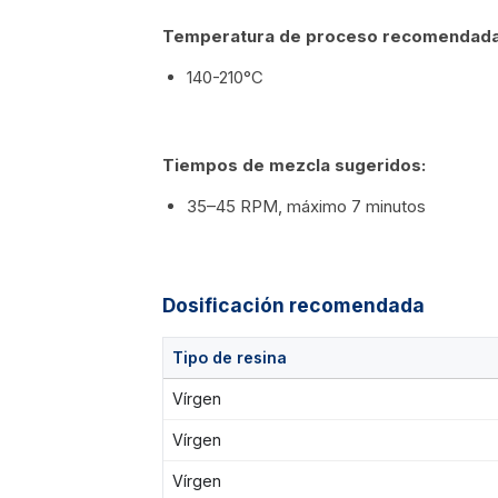
Temperatura de proceso recomendada
140-210°C
Tiempos de mezcla sugeridos:
35–45 RPM, máximo 7 minutos
Dosificación recomendada
Tipo de resina
Vírgen
Vírgen
Vírgen