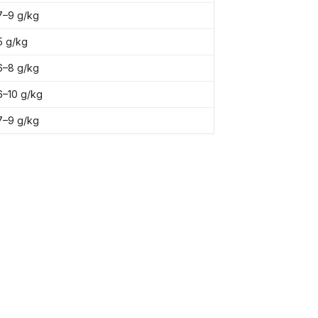
7–9 g/kg
5 g/kg
6–8 g/kg
6–10 g/kg
7–9 g/kg