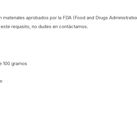
 materiales aprobados por la FDA (Food and Drugs Administratio
este requisito, no dudes en contáctarnos.
de 100 gramos
mo