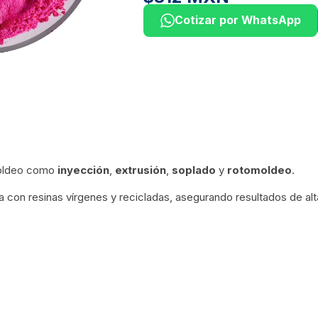
Cotizar por WhatsApp
moldeo como
inyección
,
extrusión
,
soplado
y
rotomoldeo
.
a con resinas vírgenes y recicladas, asegurando resultados de alt