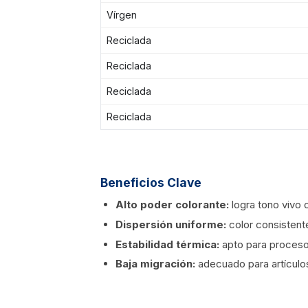
Vírgen
Reciclada
Reciclada
Reciclada
Reciclada
Beneficios Clave
Alto poder colorante:
logra tono vivo 
Dispersión uniforme:
color consistent
Estabilidad térmica:
apto para proceso
Baja migración:
adecuado para artículo