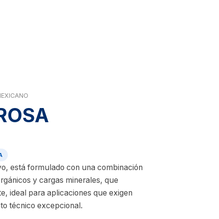
MEXICANO
 ROSA
A
vo, está formulado con una combinación
orgánicos y cargas minerales, que
e, ideal para aplicaciones que exigen
ento técnico excepcional.