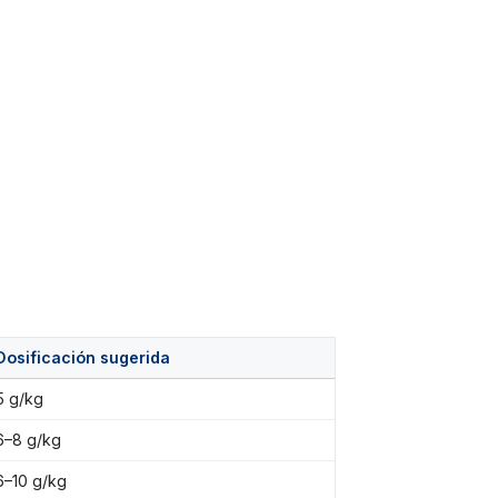
Dosificación sugerida
5 g/kg
6–8 g/kg
6–10 g/kg