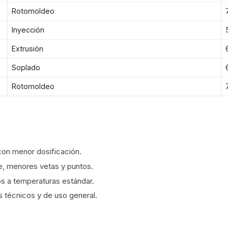
Rotomoldeo
Inyección
Extrusión
Soplado
Rotomoldeo
con menor dosificación.
e, menores vetas y puntos.
s a temperaturas estándar.
s técnicos y de uso general.